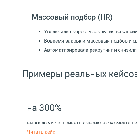
Массовый подбор
(
HR)
Увеличили скорость закрытия ваканси
Вовремя закрыли массовый подбор и с
Автоматизировали рекрутинг и снизили
Примеры реальных кейсов
на 300%
выросло число принятых звонков с момента п
Читать кейс