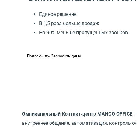
Единое решение
В 1,5 раза больше продаж
На 90% меньше пропущенных звонков
Подключить
Запросить демо
Омниканальный Контакт‑центр MANGO OFFICE
—
внутреннее общение, автоматизация, контроль оч