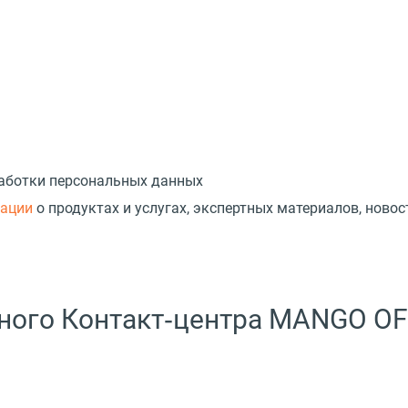
работки персональных данных
мации
о продуктах и услугах, экспертных материалов, новос
ного Контакт‑центра MANGO OF