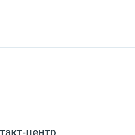
такт‑центр