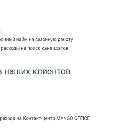
й
рочный найм на сезонную работу
 расходы на поиск кандидатов
 наших клиентов
ерехода на Контакт-центр MANGO OFFICE