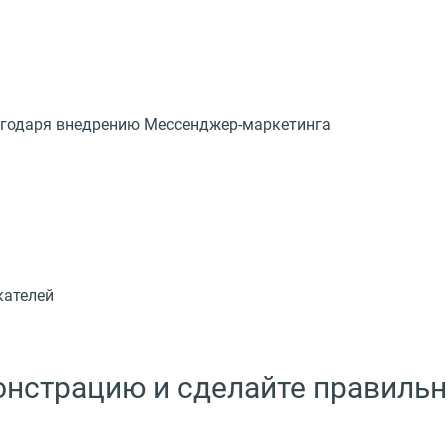
лагодаря внедрению Мессенджер-маркетинга
кателей
монстрацию и сделайте правиль