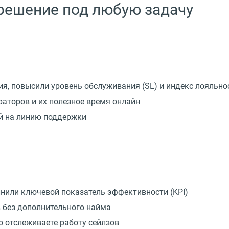
 решение под любую задачу
ия, повысили уровень обслуживания
(
SL) и индекс лояльно
раторов и их полезное время онлайн
ой на линию поддержки
лнили ключевой показатель эффективности
(
KPI)
 без дополнительного найма
о отслеживаете работу сейлзов