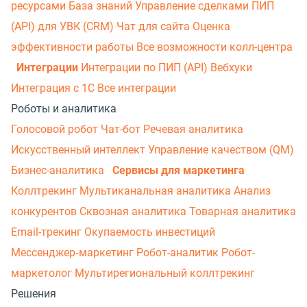
ресурсами
База знаний
Управление сделками
ПИП
(API) для УВК (CRM)
Чат для сайта
Оценка
эффективности работы
Все возможности колл-центра
Интеграции
Интеграции по ПИП (API)
Вебхуки
Интеграция с 1С
Все интеграции
Роботы и аналитика
Голосовой робот
Чат-бот
Речевая аналитика
Искусственный интеллект
Управление качеством (QM)
Бизнес-аналитика
Сервисы для маркетинга
Коллтрекинг
Мультиканальная аналитика
Анализ
конкурентов
Сквозная аналитика
Товарная аналитика
Email-трекинг
Окупаемость инвестиций
Мессенджер‑маркетинг
Робот-аналитик
Робот-
маркетолог
Мультирегиональный коллтрекинг
Решения