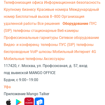
Телефонизация офиса
Информационная безопасность
Крупному бизнесу
Красивые номера
Международный
номер
Бесплатный вызов 8−800
Организация
удаленной работы
Все решения
Оборудование
ПУС
(SIP) телефоны стационарные
Веб-камеры
Профессиональные гарнитуры
Сетевое оборудование
Видео- и конференц- телефоны
ПУС (SIP) телефоны
беспроводные
VoIP шлюзы
Мобильный Интернет 4G
Мобильные телефоны
Аксессуары
117420, г. Москва, ул. Профсоюзная, д. 57, вход
под вывеской MANGO OFFICE
Будни, с 9:00–19:00
Уфа
Приложение Mango Talker