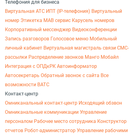
Телефония для бизнеса
Виртуальная АТС
ИПТ (IP-телефония)
Виртуальный
номер
Этикетка
МАВ сервис
Карусель номеров
Корпоративный мессенджер
Видеоконференции
Запись разговоров
Голосовое меню
Мобильный
личный кабинет
Виртуальная магистраль связи
СМС-
рассылки
Распределение звонков
Манго Мобайл
Интеграция с ОПДкРК
Автоинформатор
Автосекретарь
Обратный звонок с сайта
Все
возможности ВАТС
Контакт-центр
Омниканальный контакт-центр
Исходящий обзвон
Омниканальные коммуникации
Управление
персоналом
Рабочее место сотрудника
Конструктор
отчетов
Робот-администратор
Управление рабочими