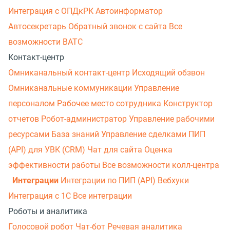
Интеграция с ОПДкРК
Автоинформатор
Автосекретарь
Обратный звонок с сайта
Все
возможности ВАТС
Контакт-центр
Омниканальный контакт-центр
Исходящий обзвон
Омниканальные коммуникации
Управление
персоналом
Рабочее место сотрудника
Конструктор
отчетов
Робот-администратор
Управление рабочими
ресурсами
База знаний
Управление сделками
ПИП
(API) для УВК (CRM)
Чат для сайта
Оценка
эффективности работы
Все возможности колл-центра
Интеграции
Интеграции по ПИП (API)
Вебхуки
Интеграция с 1С
Все интеграции
Роботы и аналитика
Голосовой робот
Чат-бот
Речевая аналитика