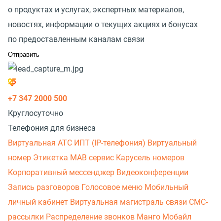
о продуктах и услугах, экспертных материалов,
новостях, информации о текущих акциях и бонусах
по предоставленным каналам связи
+7 347 2000 500
Круглосуточно
Телефония для бизнеса
Виртуальная АТС
ИПТ (IP-телефония)
Виртуальный
номер
Этикетка
МАВ сервис
Карусель номеров
Корпоративный мессенджер
Видеоконференции
Запись разговоров
Голосовое меню
Мобильный
личный кабинет
Виртуальная магистраль связи
СМС-
рассылки
Распределение звонков
Манго Мобайл