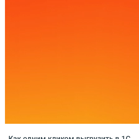
Как одним кликом выгрузить в 1С