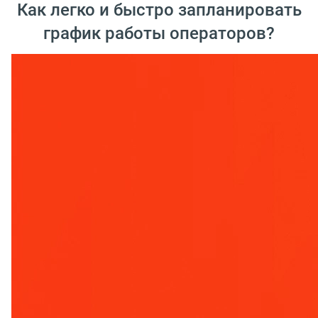
Как легко и быстро запланировать
график работы операторов?