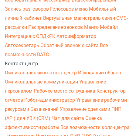
Запись разговоров
Голосовое меню
Мобильный
личный кабинет
Виртуальная магистраль связи
СМС-
рассылки
Распределение звонков
Манго Мобайл
Интеграция с ОПДкРК
Автоинформатор
Автосекретарь
Обратный звонок с сайта
Все
возможности ВАТС
Контакт-центр
Омниканальный контакт-центр
Исходящий обзвон
Омниканальные коммуникации
Управление
персоналом
Рабочее место сотрудника
Конструктор
отчетов
Робот-администратор
Управление рабочими
ресурсами
База знаний
Управление сделками
ПИП
(API) для УВК (CRM)
Чат для сайта
Оценка
эффективности работы
Все возможности колл-центра