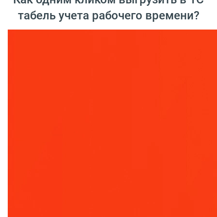
табель учета рабочего времени?