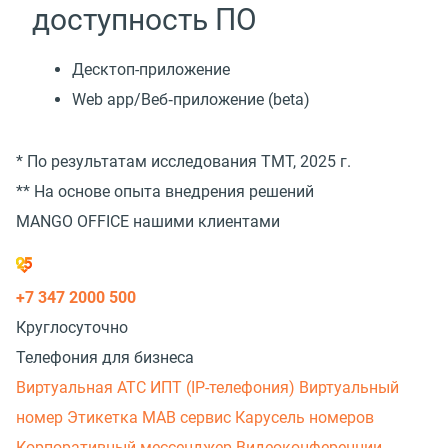
доступность ПО
Десктоп-приложение
Web app/Веб‑приложение (beta)
* По результатам исследования TMT, 2025 г.
** На основе опыта внедрения решений
MANGO OFFICE нашими клиентами
+7 347 2000 500
Круглосуточно
Телефония для бизнеса
Виртуальная АТС
ИПТ (IP-телефония)
Виртуальный
номер
Этикетка
МАВ сервис
Карусель номеров
Корпоративный мессенджер
Видеоконференции