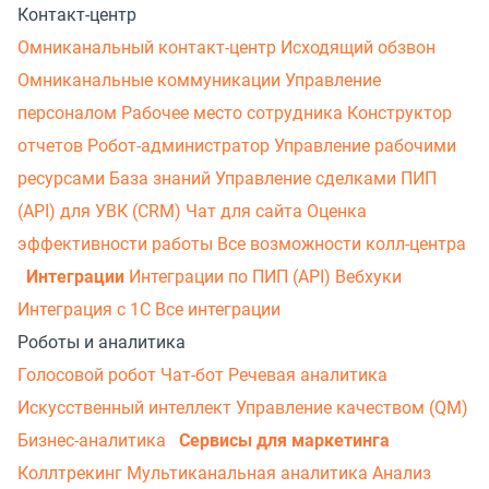
Контакт-центр
Омниканальный контакт-центр
Исходящий обзвон
Омниканальные коммуникации
Управление
персоналом
Рабочее место сотрудника
Конструктор
отчетов
Робот-администратор
Управление рабочими
ресурсами
База знаний
Управление сделками
ПИП
(API) для УВК (CRM)
Чат для сайта
Оценка
эффективности работы
Все возможности колл-центра
Интеграции
Интеграции по ПИП (API)
Вебхуки
Интеграция с 1С
Все интеграции
Роботы и аналитика
Голосовой робот
Чат-бот
Речевая аналитика
Искусственный интеллект
Управление качеством (QM)
Бизнес-аналитика
Сервисы для маркетинга
Коллтрекинг
Мультиканальная аналитика
Анализ