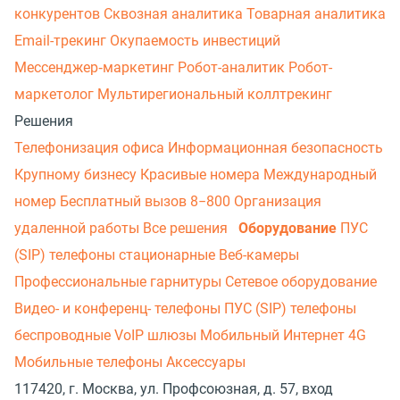
конкурентов
Сквозная аналитика
Товарная аналитика
Email-трекинг
Окупаемость инвестиций
Мессенджер‑маркетинг
Робот-аналитик
Робот-
маркетолог
Мультирегиональный коллтрекинг
Решения
Телефонизация офиса
Информационная безопасность
Крупному бизнесу
Красивые номера
Международный
номер
Бесплатный вызов 8−800
Организация
удаленной работы
Все решения
Оборудование
ПУС
(SIP) телефоны стационарные
Веб-камеры
Профессиональные гарнитуры
Сетевое оборудование
Видео- и конференц- телефоны
ПУС (SIP) телефоны
беспроводные
VoIP шлюзы
Мобильный Интернет 4G
Мобильные телефоны
Аксессуары
117420, г. Москва, ул. Профсоюзная, д. 57, вход