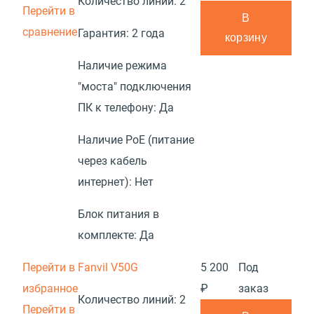
Количество линий:
2
Перейти в
В
сравнение
Гарантия:
2 года
корзину
Наличие режима
"моста" подключения
ПК к телефону:
Да
Наличие PoE (питание
через кабель
интернет):
Нет
Блок питания в
комплекте:
Да
Перейти в
Fanvil V50G
5 200
Под
избранное
₽
заказ
Количество линий:
2
Перейти в