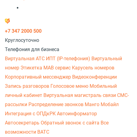
+7 347 2000 500
Круглосуточно
Телефония для бизнеса
Виртуальная АТС
ИПТ (IP-телефония)
Виртуальный
номер
Этикетка
МАВ сервис
Карусель номеров
Корпоративный мессенджер
Видеоконференции
Запись разговоров
Голосовое меню
Мобильный
личный кабинет
Виртуальная магистраль связи
СМС-
рассылки
Распределение звонков
Манго Мобайл
Интеграция с ОПДкРК
Автоинформатор
Автосекретарь
Обратный звонок с сайта
Все
возможности ВАТС