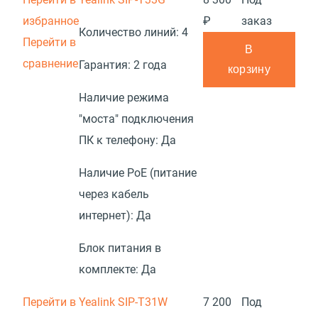
избранное
₽
заказ
Количество линий:
4
Перейти в
В
сравнение
Гарантия:
2 года
корзину
Наличие режима
"моста" подключения
ПК к телефону:
Да
Наличие PoE (питание
через кабель
интернет):
Да
Блок питания в
комплекте:
Да
Перейти в
Yealink SIP-T31W
7 200
Под