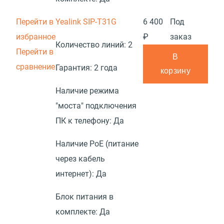
Перейти в
Yealink SIP-T31G
6 400
Под
избранное
₽
заказ
Количество линий:
2
Перейти в
В
сравнение
Гарантия:
2 года
корзину
Наличие режима
"моста" подключения
ПК к телефону:
Да
Наличие PoE (питание
через кабель
интернет):
Да
Блок питания в
комплекте:
Да