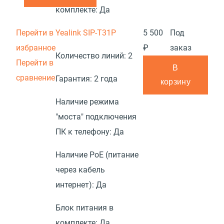
комплекте:
Да
Перейти в
Yealink SIP-T31P
5 500
Под
избранное
₽
заказ
Количество линий:
2
Перейти в
В
сравнение
Гарантия:
2 года
корзину
Наличие режима
"моста" подключения
ПК к телефону:
Да
Наличие PoE (питание
через кабель
интернет):
Да
Блок питания в
комплекте:
Да