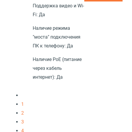
Поддержка видео и Wi-
Fi:
Да
Наличие режима
"моста" подключения
ПК к телефону:
Да
Наличие PoE (питание
через кабель
интернет):
Да
1
2
3
4