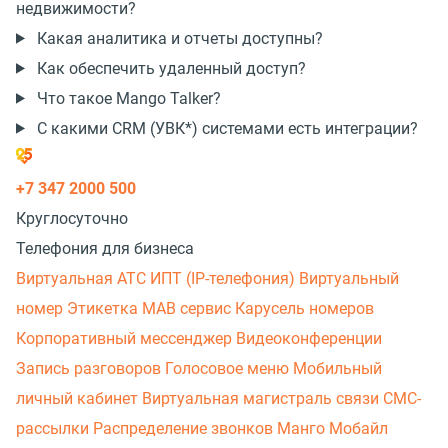
недвижимости?
Какая аналитика и отчеты доступны?
Как обеспечить удаленный доступ?
Что такое Mango Talker?
С какими CRM (УВК*) системами есть интеграции?
+7 347 2000 500
Круглосуточно
Телефония для бизнеса
Виртуальная АТС
ИПТ (IP-телефония)
Виртуальный
номер
Этикетка
МАВ сервис
Карусель номеров
Корпоративный мессенджер
Видеоконференции
Запись разговоров
Голосовое меню
Мобильный
личный кабинет
Виртуальная магистраль связи
СМС-
рассылки
Распределение звонков
Манго Мобайл