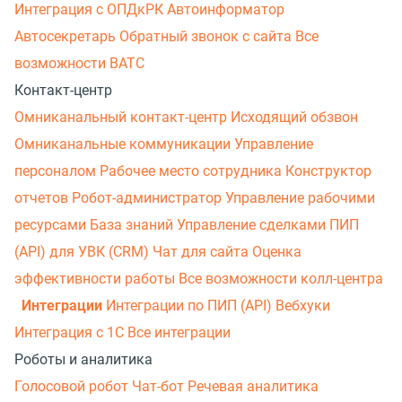
Интеграция с ОПДкРК
Автоинформатор
Автосекретарь
Обратный звонок с сайта
Все
возможности ВАТС
Контакт-центр
Омниканальный контакт-центр
Исходящий обзвон
Омниканальные коммуникации
Управление
персоналом
Рабочее место сотрудника
Конструктор
отчетов
Робот-администратор
Управление рабочими
ресурсами
База знаний
Управление сделками
ПИП
(API) для УВК (CRM)
Чат для сайта
Оценка
эффективности работы
Все возможности колл-центра
Интеграции
Интеграции по ПИП (API)
Вебхуки
Интеграция с 1С
Все интеграции
Роботы и аналитика
Голосовой робот
Чат-бот
Речевая аналитика