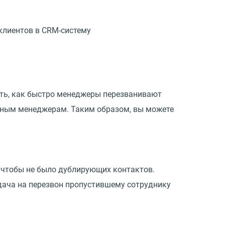
клиентов в CRM-систему
ать, как быстро менеджеры перезванивают
ельным менеджерам. Таким образом, вы можете
, чтобы не было дублирующих контактов.
адача на перезвон пропустившему сотруднику