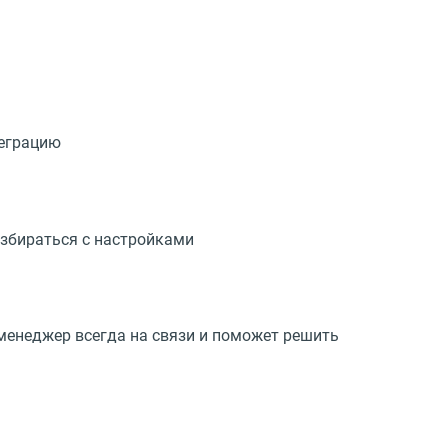
теграцию
азбираться с настройками
енеджер всегда на связи и поможет решить