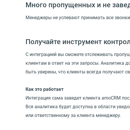
Много пропущенных и не заве
Менеджеры не успевают принимать все звонки 
Получайте инструмент контрол
С интеграцией вы сможете отслеживать пропу
клиентам в ответ на эти запросы. Аналитика д
быть уверены, что клиенты всегда получают 
Как это работает
Интеграция сама заведет клиента amoCRM посл
Вся аналитика будет доступна в области увед
или ответственному за клиента менеджеру.