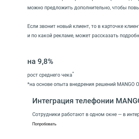
можно предложить дополнительно, чтобы повы
Если звонит новый клиент, то в карточке клие
и по какой рекламе, может рассказать подроб
на 9,8%
*
рост среднего чека
*на основе опыта внедрения решений MANGO 
Интеграция телефонии MANGO
Сотрудники работают в одном окне — в инт
Попробовать