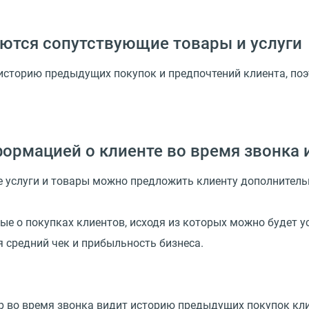
даются сопутствующие товары и услуги
историю предыдущих покупок и предпочтений клиента, поэ
ормацией о клиенте во время звонка 
ие услуги и товары можно предложить клиенту дополнитель
е о покупках клиентов, исходя из которых можно будет у
я средний чек и прибыльность бизнеса.
во время звонка видит историю предыдущих покупок клие