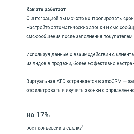
Как это работает
С интеграцией вы можете контролировать срок
Настройте автоматические звонки и смс-сооб
смс-сообщения после заполнения покупателем 
Используя данные о взаимодействии с клиента
из лидов в продажи, более эффективно настра
Виртуальная АТС встраивается в amoCRM — зап
отфильтровать и изучить звонки с определенн
на 17%
*
рост конверсии в сделку