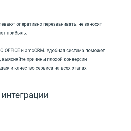
певают оперативно перезванивать, не заносят
яет прибыль.
O OFFICE и amoCRM. Удобная система поможет
, выясняйте причины плохой конверсии
даж и качество сервиса на всех этапах
 интеграции