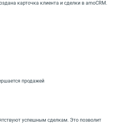
создана карточка клиента и сделки в amoCRM.
вершается продажей
пятствуют успешным сделкам. Это позволит