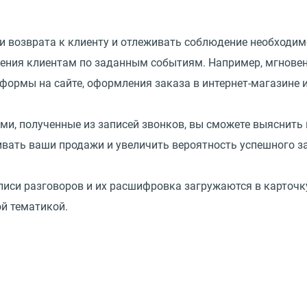
и возврата к клиенту и отлеживать соблюдение необходим
щения клиентам по заданным событиям. Например, мгнове
формы на сайте, оформления заказа в интернет-магазине и
ми, полученные из записей звонков, вы сможете выяснить
ивать ваши продажи и увеличить вероятность успешного з
иси разговоров и их расшифровка загружаются в карточку
ой тематикой.