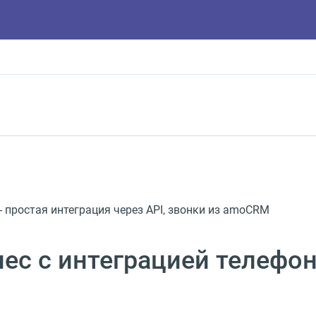
простая интеграция через API, звонки из amoCRM
нес с интеграцией телеф