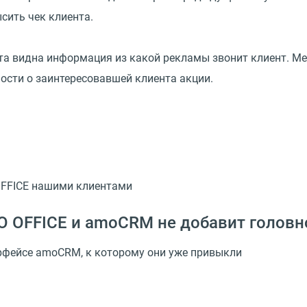
сить чек клиента.
нта видна информация из какой рекламы звонит клиент. М
ности о заинтересовавшей клиента акции.
OFFICE нашими клиентами
 OFFICE и amoCRM не добавит головн
ерфейсе amoCRM, к которому они уже привыкли