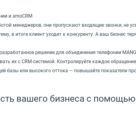
отой менеджеров, они пропускают входящие звонки, не ус
му, в итоге клиент уходит к конкуренту. А ваш бизнес тер
 разработанное решение для объединения телефонии MANG
вать их с CRM-системой. Контролируйте каждое обращение
щей базы или высокого оттока — повышайте показатели про
сть вашего бизнеса с помощью