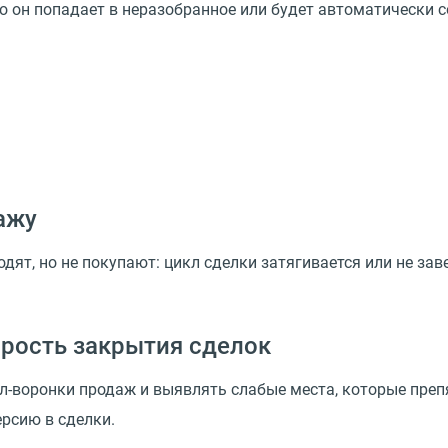
то он попадает в неразобранное или будет автоматически 
ажу
дят, но не покупают: цикл сделки затягивается или не за
орость закрытия сделок
л-воронки продаж и выявлять слабые места, которые пре
ерсию в сделки.