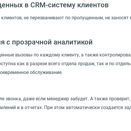
денных в CRM-систему клиентов
клиентов, не перезванивают по пропущенным, не заносят 
я с прозрачной аналитикой
щенные вызовы по каждому клиенту, а также контролиров
оступна как в разрезе всего отдела продаж, так и по отд
своевременное обслуживание.
е звонка, даже если менеджер забудет. А также проверит
омлений и в отчетах. При этом автоматически создается з