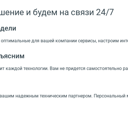
ение и будем на связи 24/7
одели
 оптимальные для вашей компании сервисы, настроим ин
бъясним
ит каждой технологии. Вам не придется самостоятельно р
 вашим надежным техническим партнером. Персональный м