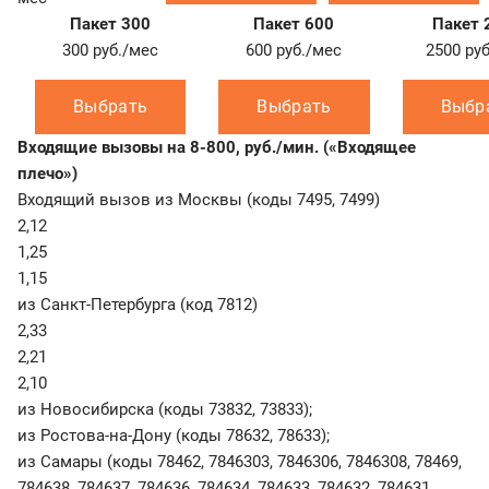
Пакет 300
Пакет 600
Пакет 
300
руб./мес
600
руб./мес
2500
ру
Выбрать
Выбрать
Выбр
Входящие вызовы на 8-800, руб./мин. («Входящее
плечо»)
Входящий вызов из Москвы (коды 7495, 7499)
2,12
1,25
1,15
из Санкт-Петербурга (код 7812)
2,33
2,21
2,10
из Новосибирска (коды 73832, 73833);
из Ростова-на-Дону (коды 78632, 78633);
из Самары (коды 78462, 7846303, 7846306, 7846308, 78469,
784638, 784637, 784636, 784634, 784633, 784632, 784631,