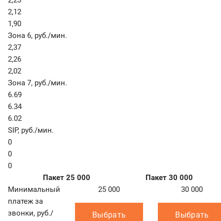
2,23
2,12
1,90
Зона 6
,
руб./мин.
2,37
2,26
2,02
Зона 7
,
руб./мин.
6.69
6.34
6.02
SIP
,
руб./мин.
0
0
0
Пакет 25 000
Пакет 30 000
Минимальный
25 000
30 000
платеж за
звонки, руб./
Выбрать
Выбрать