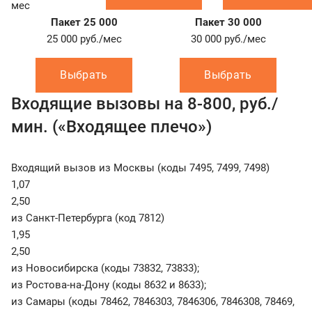
мес
Пакет 25 000
Пакет 30 000
25 000
руб./мес
30 000
руб./мес
Выбрать
Выбрать
Входящие вызовы на 8-800, руб./
мин. («Входящее плечо»)
Входящий вызов из Москвы (коды 7495, 7499, 7498)
1,07
2,50
из Санкт-Петербурга (код 7812)
1,95
2,50
из Новосибирска (коды 73832, 73833);
из Ростова-на-Дону (коды 8632 и 8633);
из Самары (коды 78462, 7846303, 7846306, 7846308, 78469,