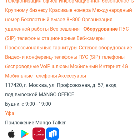
Телефонизация офиса
Информационная безопасность
Крупному бизнесу
Красивые номера
Международный
номер
Бесплатный вызов 8−800
Организация
удаленной работы
Все решения
Оборудование
ПУС
(SIP) телефоны стационарные
Веб-камеры
Профессиональные гарнитуры
Сетевое оборудование
Видео- и конференц- телефоны
ПУС (SIP) телефоны
беспроводные
VoIP шлюзы
Мобильный Интернет 4G
Мобильные телефоны
Аксессуары
117420, г. Москва, ул. Профсоюзная, д. 57, вход
под вывеской MANGO OFFICE
Будни, с 9:00–19:00
Уфа
Приложение Mango Talker