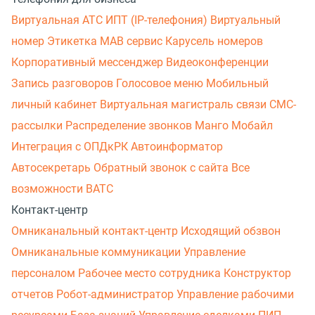
Виртуальная АТС
ИПТ (IP-телефония)
Виртуальный
номер
Этикетка
МАВ сервис
Карусель номеров
Корпоративный мессенджер
Видеоконференции
Запись разговоров
Голосовое меню
Мобильный
личный кабинет
Виртуальная магистраль связи
СМС-
рассылки
Распределение звонков
Манго Мобайл
Интеграция с ОПДкРК
Автоинформатор
Автосекретарь
Обратный звонок с сайта
Все
возможности ВАТС
Контакт-центр
Омниканальный контакт-центр
Исходящий обзвон
Омниканальные коммуникации
Управление
персоналом
Рабочее место сотрудника
Конструктор
отчетов
Робот-администратор
Управление рабочими